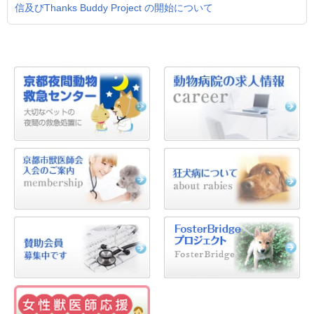
信及びThanks Buddy Project の開始について