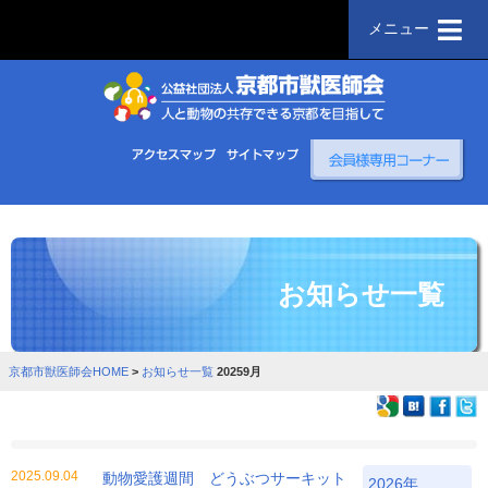
メニュー
お知らせ一覧
京都市獣医師会HOME
>
お知らせ一覧
20259月
2025.09.04
動物愛護週間 どうぶつサーキット
2026年