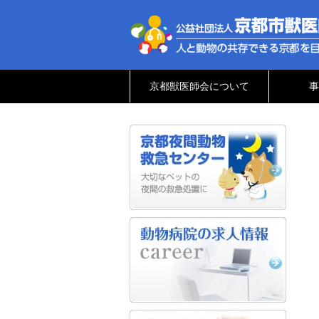
京都獣医師会について
事