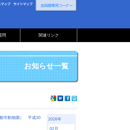
質問
関連リンク
お知らせ一覧
都市動物園） 平成30
2026年
02月