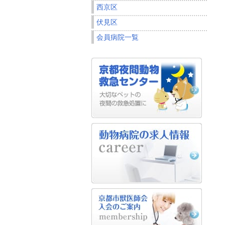
西京区
伏見区
会員病院一覧