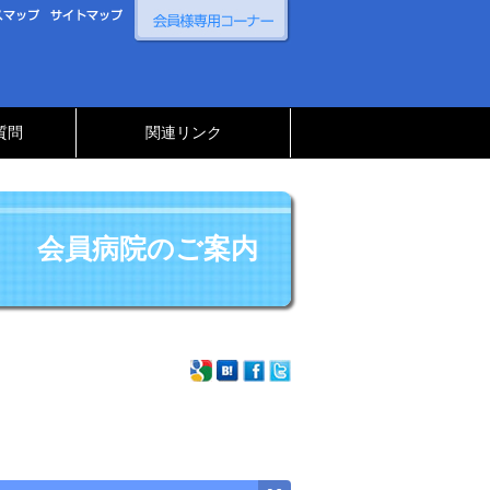
質問
関連リンク
会員病院のご案内