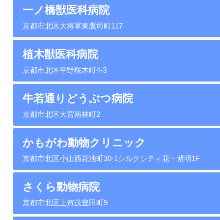
一ノ橋獣医科病院
京都市北区大将軍東鷹司町117
植木獣医科病院
京都市北区平野桜木町4-3
牛若通りどうぶつ病院
京都市北区大宮南林町2
かもがわ動物クリニック
京都市北区小山西花池町30-1シルクシティ花・紫明1F
さくら動物病院
京都市北区上賀茂豊田町9